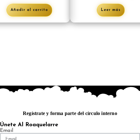
Añadir al carrito
Leer más
Regístrate y forma parte del círculo interno
Únete Al Roaquelarre
Email