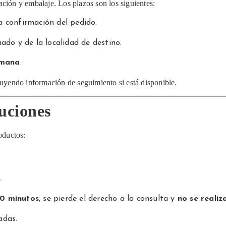
ación y embalaje. Los plazos son los siguientes:
a confirmación del pedido.
ado y de la localidad de destino.
emana
.
cluyendo información de seguimiento si está disponible.
luciones
oductos:
.
10 minutos
, se pierde el derecho a la consulta y
no se reali
adas.