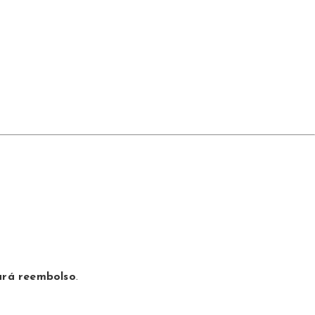
zará reembolso
.