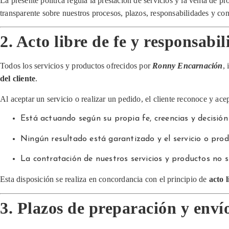
La presente política regula la prestación de servicios y la venta de p
transparente sobre nuestros procesos, plazos, responsabilidades y co
2. Acto libre de fe y responsabil
Todos los servicios y productos ofrecidos por
Ronny Encarnación
, 
del cliente
.
Al aceptar un servicio o realizar un pedido, el cliente reconoce y ace
Está actuando según su propia fe, creencias y decisión
Ningún resultado está garantizado y el servicio o pro
La contratación de nuestros servicios y productos no s
Esta disposición se realiza en concordancia con el principio de
acto l
3. Plazos de preparación y enví