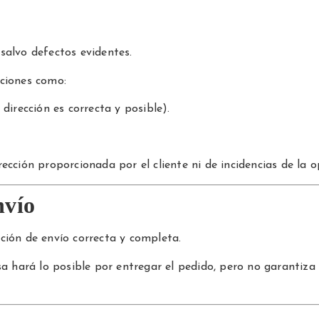
salvo defectos evidentes.
uciones como:
dirección es correcta y posible).
ección proporcionada por el cliente ni de incidencias de la 
nvío
ción de envío correcta y completa.
sa hará lo posible por entregar el pedido, pero no garantiza 