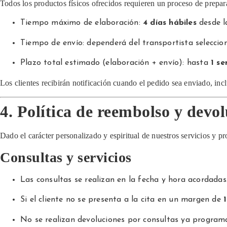
Todos los productos físicos ofrecidos requieren un proceso de prepar
Tiempo máximo de elaboración:
4 días hábiles
desde l
Tiempo de envío: dependerá del transportista seleccion
Plazo total estimado (elaboración + envío): hasta
1 s
Los clientes recibirán notificación cuando el pedido sea enviado, in
4. Política de reembolso y devo
Dado el carácter personalizado y espiritual de nuestros servicios y pr
Consultas y servicios
Las consultas se realizan en la fecha y hora acordadas
Si el cliente no se presenta a la cita en un margen de
No se realizan devoluciones por consultas ya program