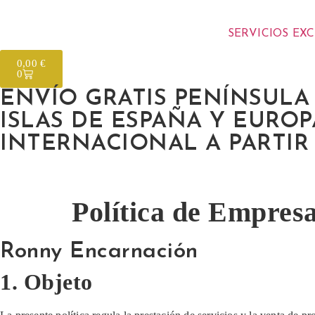
SERVICIOS EX
0,00
€
0
ENVÍO GRATIS PENÍNSULA A
ISLAS DE ESPAÑA Y EUROPA
INTERNACIONAL A PARTIR 
Política de Empres
Ronny Encarnación
1. Objeto