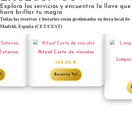
Explora los servicios y encuentra la llave que
hará brillar tu magia
Todas las reservas y horarios están gestionados en hora local de
Madrid, España (CET/CEST)
 Extensa
Ritual Corte de vínculos
Limpie
160,00
€
!
Reserva Ya!