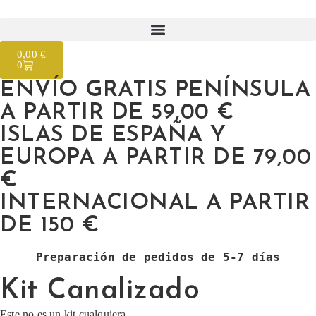
0,00
€
0
ENVÍO GRATIS PENÍNSULA
A PARTIR DE 59,00 €
ISLAS DE ESPAÑA Y
EUROPA A PARTIR DE 79,00
€
INTERNACIONAL A PARTIR
DE 150 €
Preparación de pedidos de 5-7 días
Kit Canalizado
Este no es un kit cualquiera.