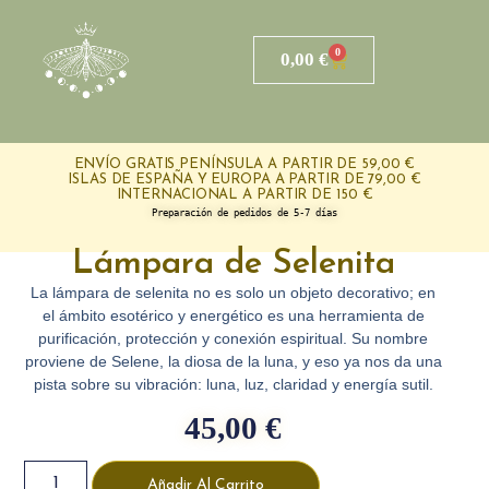
0
0,00
€
ENVÍO GRATIS PENÍNSULA A PARTIR DE 59,00 €
ISLAS DE ESPAÑA Y EUROPA A PARTIR DE 79,00 €
INTERNACIONAL A PARTIR DE 150 €
Preparación de pedidos de 5-7 días
Lámpara de Selenita
La
lámpara de selenita
no es solo un objeto decorativo; en
el ámbito esotérico y energético es
una herramienta de
purificación, protección y conexión espiritual
. Su nombre
proviene de
Selene, la diosa de la luna
, y eso ya nos da una
pista sobre su vibración:
luna, luz, claridad y energía sutil
.
45,00
€
Añadir Al Carrito