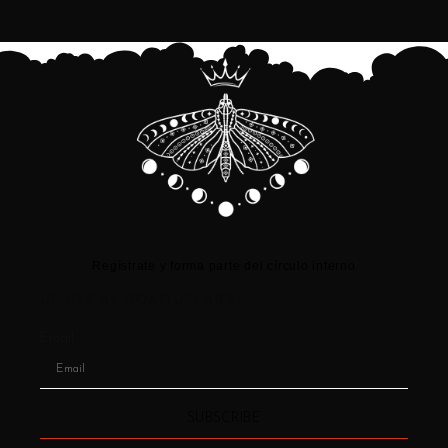
Regístrate y forma parte del círculo interno
ÚNETE AL ROAQUELARRE
Email
SUBSCRIBE