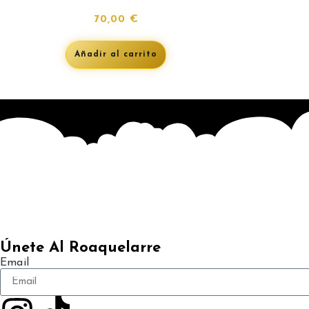
70,00
€
Añadir al carrito
Únete Al Roaquelarre
Email