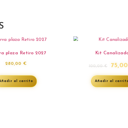
S
va plaza Retiro 2027
Kit Canalizad
280,00
€
75,0
100,00
€
Añadir al carrito
Añadir al carrit