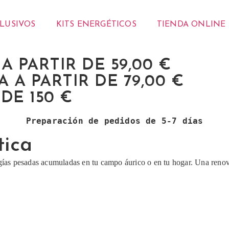
CLUSIVOS
KITS ENERGÉTICOS
TIENDA ONLINE
 PARTIR DE 59,00 €
 A PARTIR DE 79,00 €
DE 150 €
Preparación de pedidos de 5-7 días
tica
rgías pesadas acumuladas en tu campo áurico o en tu hogar. Una renov