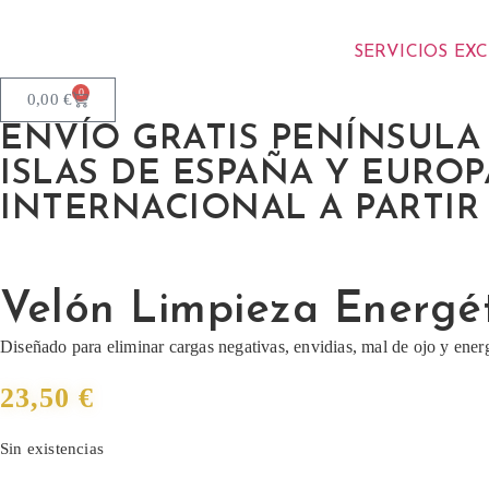
SERVICIOS EX
0
0,00
€
ENVÍO GRATIS PENÍNSULA A
ISLAS DE ESPAÑA Y EUROPA
INTERNACIONAL A PARTIR 
Velón Limpieza Energé
Diseñado para eliminar cargas negativas, envidias, mal de ojo y ene
23,50
€
Sin existencias