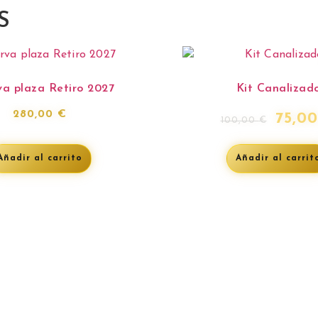
S
va plaza Retiro 2027
Kit Canalizad
280,00
€
75,0
100,00
€
Añadir al carrito
Añadir al carrit