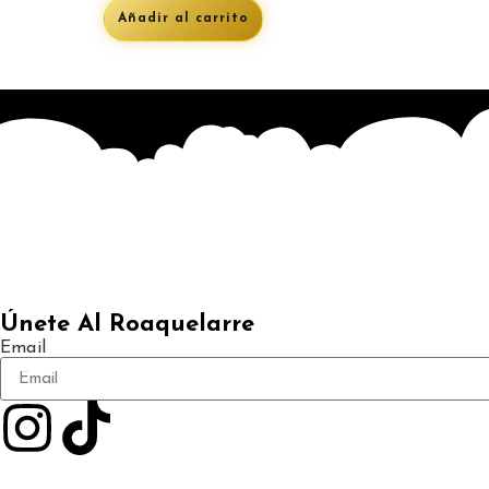
Añadir al carrito
Únete Al Roaquelarre
Email