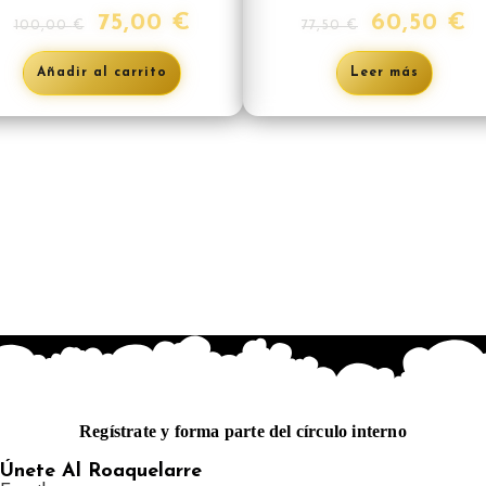
75,00
€
60,50
€
100,00
€
77,50
€
Añadir al carrito
Leer más
Regístrate y forma parte del círculo interno
Únete Al Roaquelarre