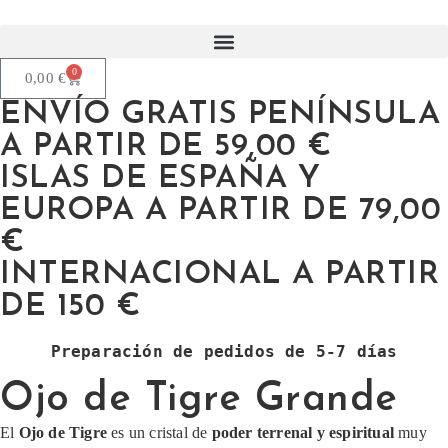
0
0,00
€
ENVÍO GRATIS PENÍNSULA
A PARTIR DE 59,00 €
ISLAS DE ESPAÑA Y
EUROPA A PARTIR DE 79,00
€
INTERNACIONAL A PARTIR
DE 150 €
Preparación de pedidos de 5-7 días
Ojo de Tigre Grande
El
Ojo de Tigre
es un cristal de
poder terrenal y espiritual
muy