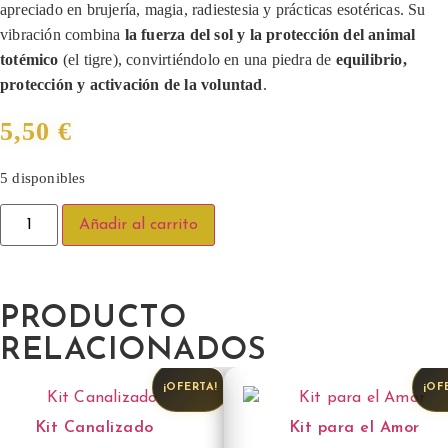
apreciado en brujería, magia, radiestesia y prácticas esotéricas. Su
vibración combina
la fuerza del sol y la protección del animal
totémico
(el tigre), convirtiéndolo en una piedra de
equilibrio,
protección y activación de la voluntad
.
5,50
€
5 disponibles
Añadir al carrito
PRODUCTO
RELACIONADOS
¡OFERTA!
¡OF
Kit Canalizado
Kit para el Amor