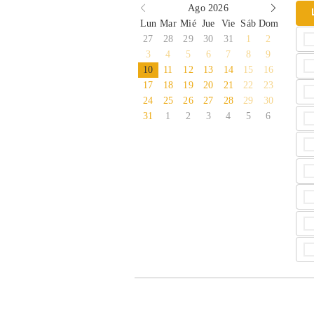
Ago 2026
Lun
Mar
Mié
Jue
Vie
Sáb
Dom
27
28
29
30
31
1
2
3
4
5
6
7
8
9
10
11
12
13
14
15
16
17
18
19
20
21
22
23
24
25
26
27
28
29
30
31
1
2
3
4
5
6