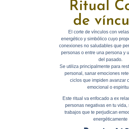
Ritual C
de víncu
El
corte de vínculos con velas
energético y simbólico
cuyo prop
conexiones no saludables
que per
personas o entre una persona y 
del pasado.
Se utiliza principalmente para
res
personal
,
sanar emociones rete
ciclos
que impiden avanzar c
emocional o espiritu
Este ritual va enfocado a ex rela
personas negativas en tu vida, 
trabajos que te perjudican emo
energéticamente