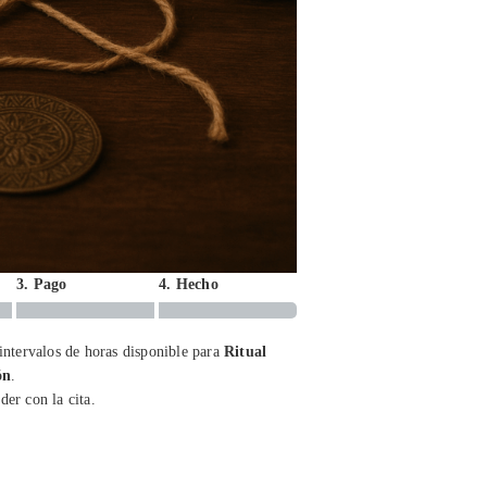
3. Pago
4. Hecho
 intervalos de horas disponible para
Ritual
ón
.
der con la cita.