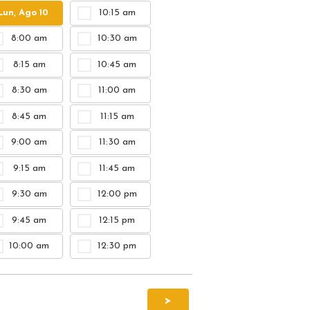
10:15 am
3:00 p
Lun, Ago 10
Lun, Ago 10
8:00 am
10:30 am
12:45 pm
3:15 pm
8:15 am
10:45 am
1:00 pm
3:30 p
8:30 am
11:00 am
1:15 pm
3:45 p
8:45 am
11:15 am
1:30 pm
4:00 p
9:00 am
11:30 am
1:45 pm
4:15 pm
9:15 am
11:45 am
2:00 pm
4:30 p
9:30 am
12:00 pm
2:15 pm
4:45 p
9:45 am
12:15 pm
2:30 pm
5:00 p
10:00 am
12:30 pm
2:45 pm
5:15 pm
>