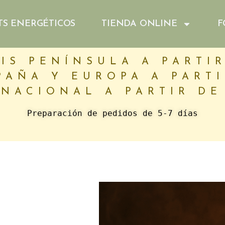
TS ENERGÉTICOS
TIENDA ONLINE
F
IS PENÍNSULA A PARTIR
PAÑA Y EUROPA A PARTI
NACIONAL A PARTIR DE
Preparación de pedidos de 5-7 días