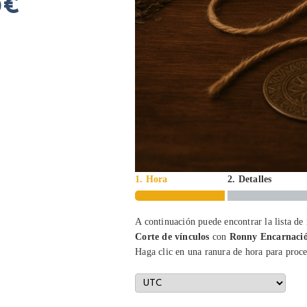
0€
1. Hora
2. Detalles
A continuación puede encontrar la lista de
Corte de vínculos
con
Ronny Encarnaci
Haga clic en una ranura de hora para proce